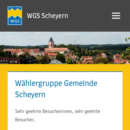
Zum
Inhalt
WGS Scheyern
Menü
springen
Wählergruppe Gemeinde
Scheyern
Sehr geehrte Besucherinnen, sehr geehrte
Besucher,